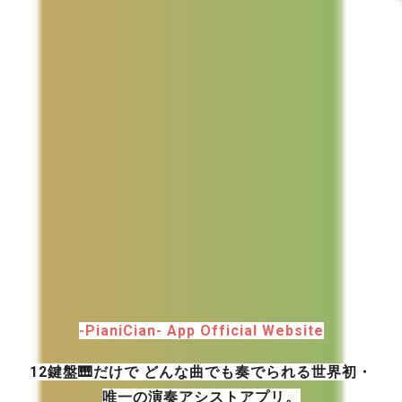
-PianiCian- App Official Website
12鍵盤
🎹
だけで どんな曲でも奏でられる世界初・
唯一の演奏アシストアプリ。