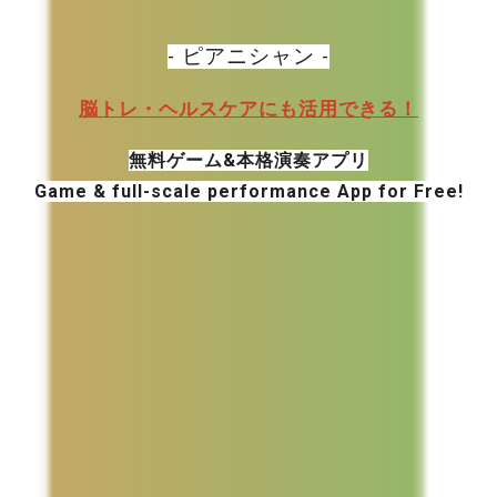
- ピアニシャン -
脳トレ・ヘルスケアにも活用できる！
無料ゲーム&本格演奏アプリ
Game & full-scale performance App for Free!