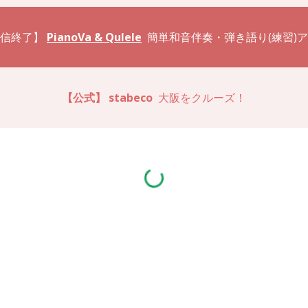
信終了】
PianoVa & Qulele
簡単和音伴奏・弾き語り(練習)
【公式】
stabeco
大阪をクルーズ！